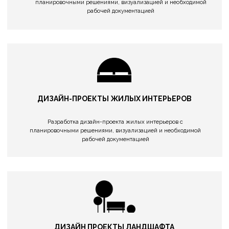
ДИЗАЙН ПРОЕКТЫ ЛАНДШАФТА
И БЛАГОУСТРОЙСТВА СРЕДЫ
Создание генерального плана с сопутствующими схемами
освещения и рассадки растений,
АВТОРСКИЙ КОНТРОЛЬ
Сопровождение вашего проекта на всех этапах и отслеживание
качества выполняемых работ.