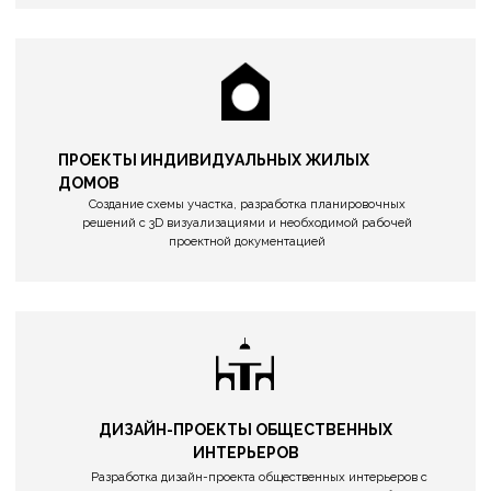
Создание схемы участка, разработка планировочных
решений с 3D визуализациями и необходимой рабочей
проектной документацией
ДИЗАЙН-ПРОЕКТЫ ОБЩЕСТВЕННЫХ
ИНТЕРЬЕРОВ
Разработка дизайн-проекта общественных интерьеров с
планировочными решениями, визуализацией и необходимой
рабочей документацией
ДИЗАЙН-ПРОЕКТЫ ЖИЛЫХ ИНТЕРЬЕРОВ
Разработка дизайн-проекта жилых интерьеров с
планировочными решениями, визуализацией и необходимой
рабочей документацией