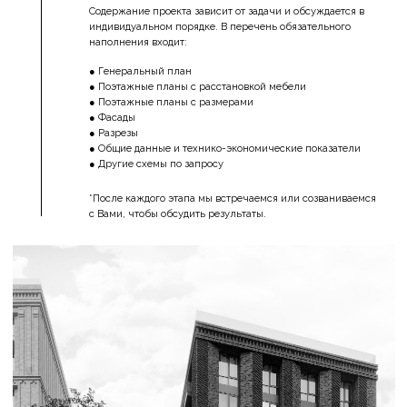
СРОКИ
~ 2 МЕСЯЦА
Срок выполнения проекта (обсуждается
индивидуально, в зависимости от проекта)
СТОИМОСТЬ
Точная цена рассчитывается в зависимости от
параметров проекта и определяется индивидуально)
МИНИМУМ