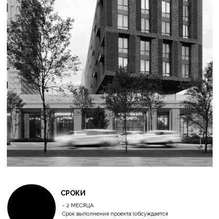
200 000 ₽ - минимальная цена пректа
ЧЕМ БОЛЬШЕ ПЛОЩАДЬ, ТЕМ БОЛЕЕ ГИБКАЯ ЦЕНА
Оплата производится в 2 этапа:
1 - аванс 50% (включает в себя разработку планировочных решений
и визуализации)
2 -доплата 50% (включает в себя разработку рабочей документации)