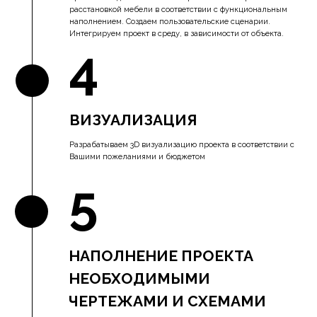
НАПОЛНЕНИЕ ПРОЕКТА
НЕОБХОДИМЫМИ
ЧЕРТЕЖАМИ И СХЕМАМИ
Содержание проекта зависит от задачи и обсуждается в
индивидуальном порядке. В перечень обязательного
наполнения входит:
● Генеральный план
● Поэтажные планы с расстановкой мебели
● Поэтажные планы с размерами
● Фасады
● Разрезы
● Общие данные и технико-экономические показатели
● Другие схемы по запросу
*После каждого этапа мы встречаемся или созваниваемся
с Вами, чтобы обсудить результаты.