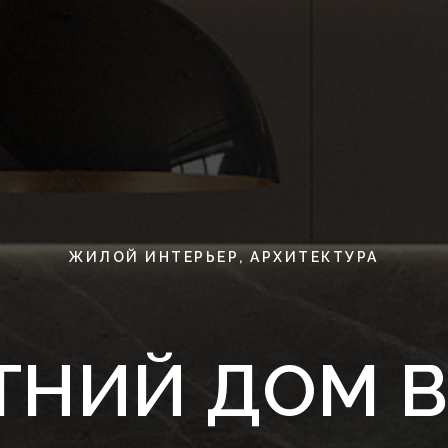
ЖИЛОЙ ИНТЕРЬЕР, АРХИТЕКТУРА
ТНИЙ ДОМ В